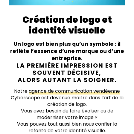
Création de logo et
identité visuelle
Par visio
Autour d’un
café
Un logo est bien plus qu’un symbole : il
reflète l’essence d’une marque ou d’une
entreprise.
LA PREMIÈRE IMPRESSION EST
SOUVENT DÉCISIVE,
ALORS AUTANT LA SOIGNER.
Notre
agence de communication vendéenne
Cyberscope est devenue maître dans l’art de la
création de logo.
Vous avez besoin de faire évoluer ou de
moderniser votre image ?
Vous pouvez tout aussi bien nous confier la
refonte de votre identité visuelle.