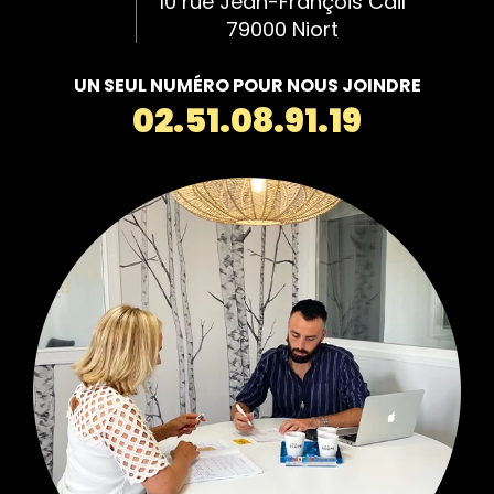
10 rue Jean-François Cail
79000 Niort
UN SEUL NUMÉRO POUR NOUS JOINDRE
02.51.08.91.19