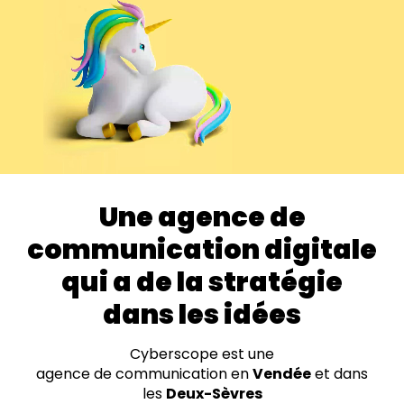
Par visio
Autour d’un
café
Une agence de
communication digitale
qui a de la stratégie
dans les idées
Cyberscope est une
agence de communication en
Vendée
et dans
les
Deux-Sèvres