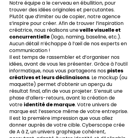
Notre équipe a le cerveau en ébullition, pour
trouver des idées originales et percutantes.
Plutôt que d’imiter ou de copier, notre agence
s’inspire pour créer. Afin de trouver l’inspiration
créatrice, nous réalisons une
veille visuelle et
concurrentielle
(logo, naming, baseline, etc.).
Aucun détail n’échappe à l’œil de nos experts en
communication !
Il est temps de rassembler et d’organiser nos
idées, avant de vous les présenter. Grâce à l’outil
informatique, nous vous partageons nos
pistes
créatives et leurs déclinaisons
. Le mockup (ou
maquette) permet d’obtenir un aperçu du
résultat final, afin de vous projeter. S’ensuit une
phase d’allers-retours, avant la création de
votre
identité de marque
. Votre univers de
marque est l’essence même de votre entreprise.
Il est la première impression que vous allez
donner auprès de votre cible. Cyberscope crée
de A à Z, un univers graphique cohérent,