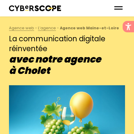
Agence web
-
L’agence
-
Agence web Maine-et-Loire
La communication digitale
réinventée
avec notre agence
à Cholet