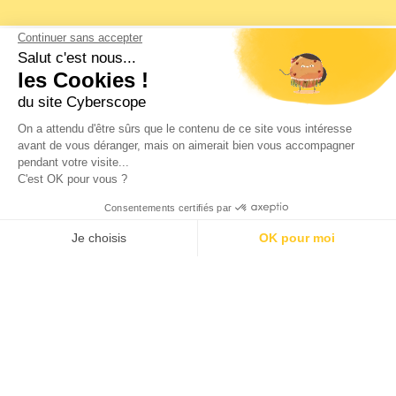
Chez Cyberscope, votre
succès est notre priorité,
et nous mettrons tout en œuvre pour
faire de
votre présence en ligne un succès
Prêt à passer à l'action ?
indéniable.
N’ATTENDEZ PLUS !