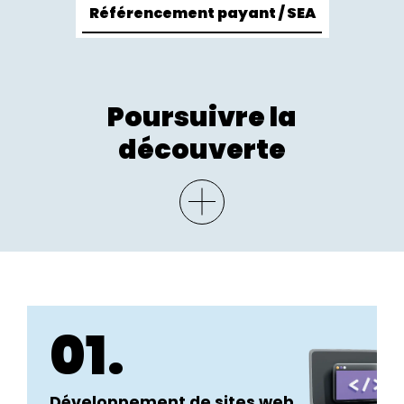
Référencement payant / SEA
Poursuivre la
découverte
01.
Développement de sites web