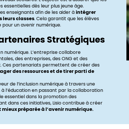
ssentielles dès leur plus jeune âge.
les enseignants afin de les aider à
intégrer
 leurs classes
. Cela garantit que les élèves
e pour un avenir numérique.
artenaires Stratégiques
sion numérique. L’entreprise collabore
ales, des entreprises, des ONG et des
t
. Ces partenariats permettent de créer des
ger des ressources et de tirer parti de
eur de l’inclusion numérique à travers une
 à l’éducation en passant par la collaboration
ôle essentiel dans la promotion des
 dans ces initiatives, Lisio contribue à créer
et mieux préparée à l’avenir numérique.