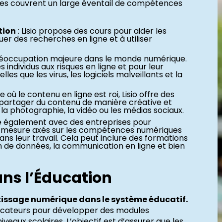
es couvrent un large éventail de compétences
tion
: Lisio propose des cours pour aider les
uer des recherches en ligne et à utiliser
préoccupation majeure dans le monde numérique.
s individus aux risques en ligne et pour leur
s que les virus, les logiciels malveillants et la
où le contenu en ligne est roi, Lisio offre des
à partager du contenu de manière créative et
 la photographie, la vidéo ou les médias sociaux.
ille également avec des entreprises pour
 mesure axés sur les compétences numériques
ns leur travail. Cela peut inclure des formations
stion de données, la communication en ligne et bien
ns l’Éducation
tissage numérique dans le système éducatif.
ducateurs pour développer des modules
eaux scolaires. L’objectif est d’assurer que les