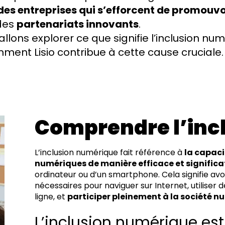
e des entreprises qui s’efforcent de promouvoi
des
partenariats innovants
.
allons explorer ce que signifie l’inclusion nu
ment Lisio contribue à cette cause cruciale.
Comprendre l’inc
L’inclusion numérique fait référence à
la capaci
numériques de manière efficace et significa
ordinateur ou d’un smartphone. Cela signifie av
nécessaires pour naviguer sur Internet, utiliser 
ligne, et
participer pleinement à la société 
L’inclusion numérique est