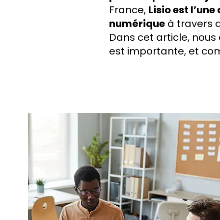
France,
Lisio est l’un
numérique
à travers 
Dans cet article, nous 
est importante, et com