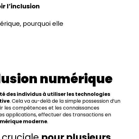
r l’inclusion
mérique, pourquoi elle
lusion numérique
té des individus à utiliser les technologies
tive
. Cela va au-delà de la simple possession d’un
oir les compétences et les connaissances
des applications, effectuer des transactions en
numérique moderne
.
 cruciale
pour plusieurs