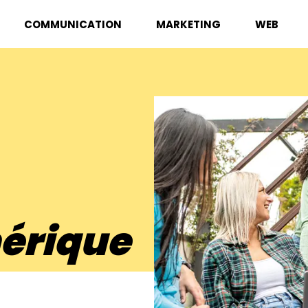
COMMUNICATION
MARKETING
WEB
érique