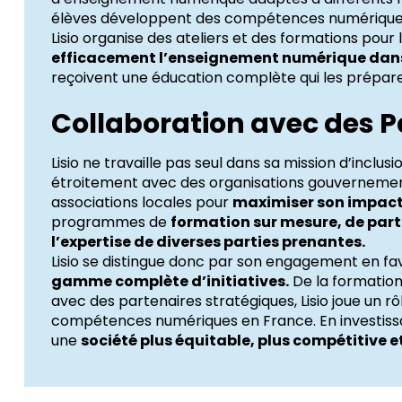
élèves développent des compétences numériques e
Lisio organise des ateliers et des formations pour 
efficacement l’enseignement numérique dans
reçoivent une éducation complète qui les prépar
Collaboration avec des P
Lisio ne travaille pas seul dans sa mission d’inclu
étroitement avec des organisations gouvernement
associations locales pour
maximiser son impac
programmes de
formation sur mesure, de parta
l’expertise de diverses parties prenantes.
Lisio se distingue donc par son engagement en fav
gamme complète d’initiatives.
De la formation
avec des partenaires stratégiques, Lisio joue un r
compétences numériques en France. En investissant
une
société plus équitable, plus compétitive 