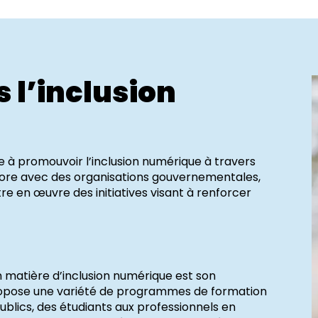
s l’inclusion
BLOG
BLOG
CARRIÈRES
CARRIÈRES
ée à promouvoir l’inclusion numérique à travers
abore avec des organisations gouvernementales,
e en œuvre des initiatives visant à renforcer
FORMATION
FORMATIONS
en matière d’inclusion numérique est son
ropose une variété de programmes de formation
blics, des étudiants aux professionnels en