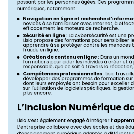
passant par les personnes âgées. Ces programm
numériques, notamment :
Navigation en ligne et recherche d’informa
novices à se familiariser avec Internet, à effect
efficacement les moteurs de recherche.
Sécurité en ligne
: La cybersécurité est une 
Lisio propose des formations pour sensibiliser le
apprendre à se protéger contre les menaces telle
fraude en ligne.
Création de contenu en ligne
: Dans un monde 
formations pour aider les individus à créer et 
responsable, que ce soit à travers la rédaction,
Compétences professionnelles
: Lisio trava
développer des programmes de formation sur
dont leurs employés ont besoin pour exceller da
sur l’utilisation de logiciels spécifiques, la ge
plus encore.
L’Inclusion Numérique da
Lisio s’est également engagé à intégrer
l’appren
L’entreprise collabore avec des écoles et des é
d’enseignement numérique adaptés à différents niv