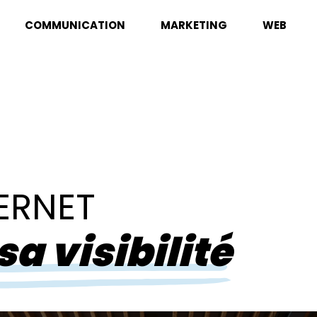
COMMUNICATION
MARKETING
WEB
TERNET
a visibilité