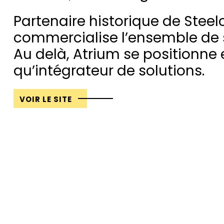
Partenaire historique de Steel
commercialise l’ensemble de s
Au delà, Atrium se positionne 
qu’intégrateur de solutions.
VOIR LE SITE