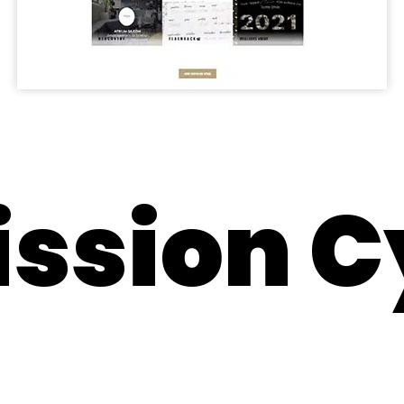
ission C