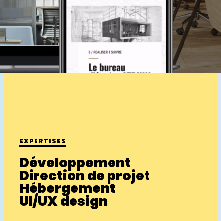
EXPERTISES
Développement
Direction de projet
Hébergement
UI/UX design