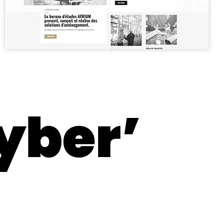
yber’