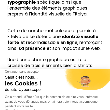
typographie
spécifique, ainsi que
l’ensemble des éléments graphiques
propres à l’identité visuelle de Fitelya.
Cette démarche méticuleuse a permis à
Fitelya de se doter d’une
identité visuelle
forte
et reconnaissable en ligne, renforçant
ainsi sa présence et son impact sur le web.
Une bonne charte graphique est à la
croisée de trois éléments bien distincts :
la personnalité de l’entreprise ;
les objectifs qu’elle souhaite transmettre ;
les cibles qu’elle souhaite toucher.