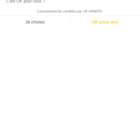
Retour à toutes
Réalisation suivante
nos réalisations
SDIS 79