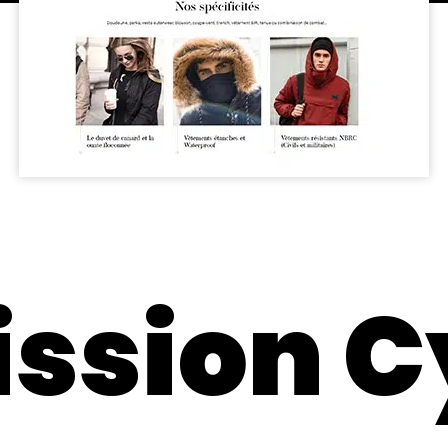
ission C