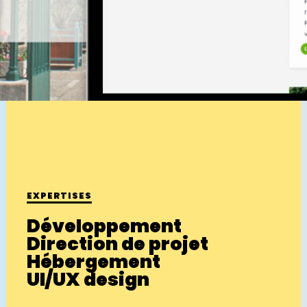
EXPERTISES
Développement
Direction de projet
Hébergement
UI/UX design