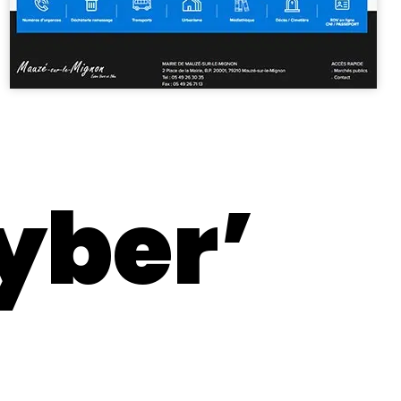
yber’