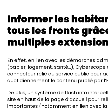
Informer les habita
tous les fronts grâc
multiples extensio
En effet, en lien avec les démarches admi
(papier, logement, santé…), Cyberscope
connecteur relié au service public pour ac
quotidiennement le contenu publié par l’E
De plus, un système de flash info interpell
site en haut de la page d’accueil pour rel
importantes (notamment en lien avec la c