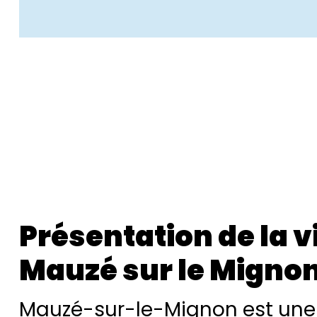
Présentation de la vi
Mauzé sur le Migno
Mauzé-sur-le-Mignon est u