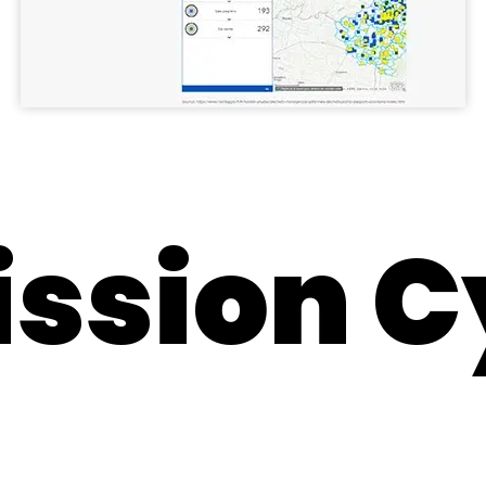
ission C