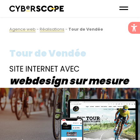
Agence web
-
Réalisations
-
Tour de Vendée
Tour de Vendée
SITE INTERNET AVEC
webdesign sur mesure