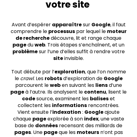
votre site
Avant d’espérer
apparaître
sur
Google
, il faut
comprendre le
processus
par lequel le
moteur
de recherche
découvre, lit et range chaque
page
du
web
. Trois étapes s’enchaînent, et un
problème
sur l’une d’elles suffit à rendre votre
site
invisible.
Tout débute par l’
exploration
, que l’on nomme
le
crawl
. Les
robots
d’exploration de
Google
parcourent le
web
en suivant les
liens
d’une
page
à l’autre. Ils analysent le
contenu
, lisent le
code
source, examinent les
balises
et
collectent les
informations
rencontrées.
Vient ensuite l’
indexation
:
Google
ajoute
chaque
page
explorée à son
index
, une vaste
base de
données
recensant des milliards de
pages
. Une
page
que les
moteurs
n’ont pas