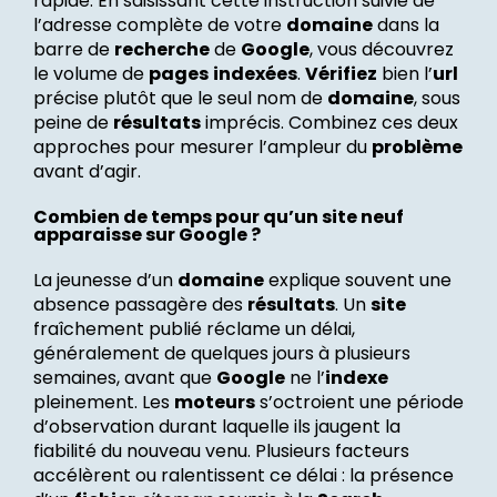
rapide. En saisissant cette instruction suivie de
l’adresse complète de votre
domaine
dans la
barre de
recherche
de
Google
, vous découvrez
le volume de
pages
indexées
.
Vérifiez
bien l’
url
précise plutôt que le seul nom de
domaine
, sous
peine de
résultats
imprécis. Combinez ces deux
approches pour mesurer l’ampleur du
problème
avant d’agir.
Combien de temps pour qu’un site neuf
apparaisse sur Google ?
La jeunesse d’un
domaine
explique souvent une
absence passagère des
résultats
. Un
site
fraîchement publié réclame un délai,
généralement de quelques jours à plusieurs
semaines, avant que
Google
ne l’
indexe
pleinement. Les
moteurs
s’octroient une période
d’observation durant laquelle ils jaugent la
fiabilité du nouveau venu. Plusieurs facteurs
accélèrent ou ralentissent ce délai : la présence