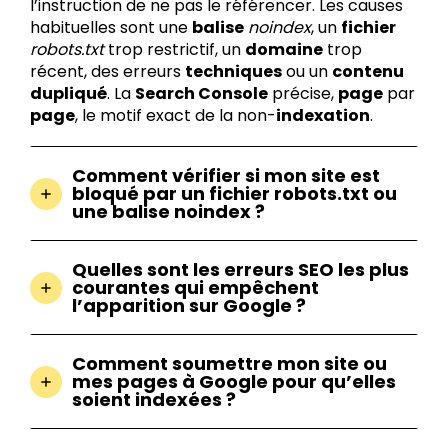
l’instruction de ne pas le référencer. Les causes
habituelles sont une
balise
noindex
, un
fichier
robots.txt
trop restrictif, un
domaine
trop
récent, des erreurs
techniques
ou un
contenu
dupliqué
. La
Search Console
précise,
page
par
page
, le motif exact de la non-
indexation
.
Comment vérifier si mon site est
bloqué par un fichier robots.txt ou
une balise noindex ?
Quelles sont les erreurs SEO les plus
courantes qui empêchent
l’apparition sur Google ?
Comment soumettre mon site ou
mes pages à Google pour qu’elles
soient indexées ?