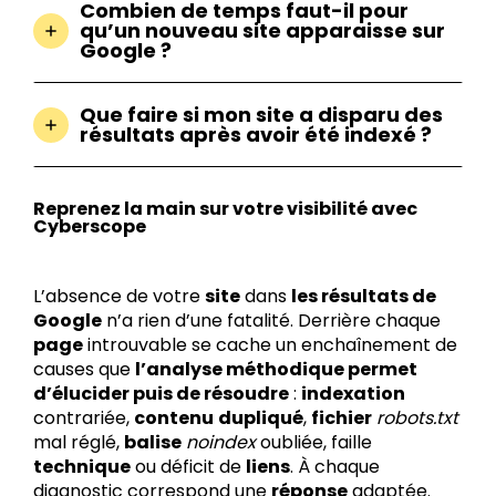
Combien de temps faut-il pour
qu’un nouveau site apparaisse sur
Google ?
Que faire si mon site a disparu des
résultats après avoir été indexé ?
Reprenez la main sur votre visibilité avec
Cyberscope
L’absence de votre
site
dans
les résultats de
Google
n’a rien d’une fatalité. Derrière chaque
page
introuvable se cache un enchaînement de
causes que
l’analyse méthodique permet
d’élucider puis de résoudre
:
indexation
contrariée,
contenu
dupliqué
,
fichier
robots.txt
mal réglé,
balise
noindex
oubliée, faille
technique
ou déficit de
liens
. À chaque
diagnostic correspond une
réponse
adaptée.