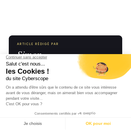
ARTICLE RÉDIGÉ PAR
Simon
Spécialiste SEO chez Cyberscope
Audit technique, stratégie de contenu et suivi des
positions pour les entreprises de Vendée, des
Deux-Sèvres et du Maine-et-Loire.
Démarrez votre aventure digitale !
TOUTES LES PUBLICATIONS