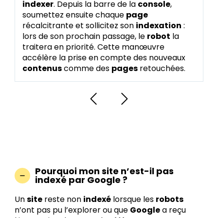
indexer
. Depuis la barre de la
console
,
soumettez ensuite chaque
page
récalcitrante et sollicitez son
indexation
:
lors de son prochain passage, le
robot
la
traitera en priorité. Cette manœuvre
accélère la prise en compte des nouveaux
contenus
comme des
pages
retouchées.
Pourquoi mon site n’est-il pas
indexé par Google ?
Un
site
reste non
indexé
lorsque les
robots
n’ont pas pu l’explorer ou que
Google
a reçu