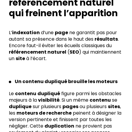
référencement naturel
qui freinent l’apparition
L’
indexation
d’une
page
ne garantit pas pour
autant sa présence dans le haut des
résultats
.
Encore faut-il éviter les écueils classiques du
référencement naturel
(
SEO
) qui maintiennent
un
site
à l’écart.
Un contenu dupliqué brouille les moteurs
Le
contenu
dupliqué
figure parmi les obstacles
majeurs à la
visibilité
. Si un même
contenu
se
duplique
sur plusieurs
pages
ou plusieurs
sites
,
les
moteurs de recherche
peinent à désigner la
version pertinente et finissent par toutes les
négliger. Cette
duplication
ne provient pas