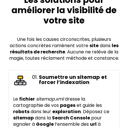
Les solutions pour
améliorer la visibilité de
votre site
Une fois les causes circonscrites, plusieurs
actions concrètes ramènent votre
site
dans
les
résultats de recherche
. Aucune ne relève de la
magie, toutes réclament méthode et constance.
01.
Soumettre un sitemap et
forcer l’indexation
Le
fichier
sitemap.xml
dresse la
cartographie de vos
pages
et guide les
robots
dans leur
exploration
. Déposez ce
sitemap
dans la
Search Console
pour
signaler à
Google
l’ensemble des
url
à