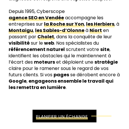
Depuis 1995, Cyberscope
agence SEO en Vendée
accompagne les
entreprises sur
la Roche sur Yon
,
les Herbiers
, à
Montaigu
,
les Sables-d’Olonne
à
Niort
en
passant par
Cholet
, dans la conquête de leur
visibilité
sur le
web
. Nos spécialistes du
référencement naturel
scrutent votre
site
,
identifient les obstacles qui le maintiennent à
l’écart des
moteurs
et déploient une
stratégie
claire pour le ramener sous le regard de vos
futurs clients. Si vos
pages
se dérobent encore à
Google
,
engageons ensemble le travail qui
les remettra en lumière
.
PLANIFIER UN ÉCHANGE