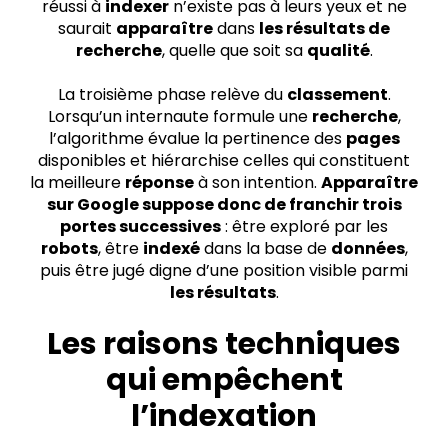
réussi à
indexer
n’existe pas à leurs yeux et ne
saurait
apparaître
dans
les résultats de
recherche
, quelle que soit sa
qualité
.
La troisième phase relève du
classement
.
Lorsqu’un internaute formule une
recherche
,
l’algorithme évalue la pertinence des
pages
disponibles et hiérarchise celles qui constituent
la meilleure
réponse
à son intention.
Apparaître
sur Google suppose donc de franchir trois
portes successives
: être exploré par les
robots
, être
indexé
dans la base de
données
,
puis être jugé digne d’une position visible parmi
les résultats
.
Les raisons techniques
qui empêchent
l’indexation