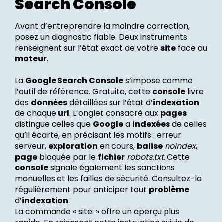
Search Console
Avant d’entreprendre la moindre correction,
posez un diagnostic fiable. Deux instruments
renseignent sur l’état exact de votre
site
face au
moteur
.
La
Google Search Console
s’impose comme
l’outil de référence. Gratuite, cette
console
livre
des
données
détaillées sur l’état d’
indexation
de chaque
url
. L’onglet consacré aux
pages
distingue celles que
Google
a
indexées
de celles
qu’il écarte, en précisant les motifs : erreur
serveur,
exploration
en cours,
balise
noindex
,
page
bloquée par le
fichier
robots.txt
. Cette
console
signale également les sanctions
manuelles et les failles de sécurité. Consultez-la
régulièrement pour anticiper tout
problème
d’
indexation
.
La commande « site: » offre un aperçu plus